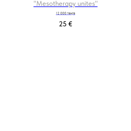
"Mesotherapy unites"
12 000 теңге
25
€