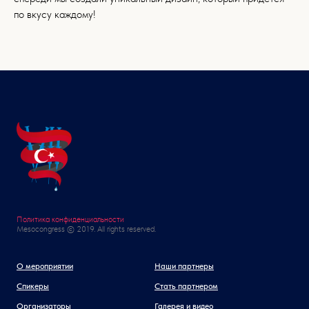
по вкусу каждому!
Политика конфиденциальности
Mesocongress © 2019. All rights reserved.
О мероприятии
Наши партнеры
Спикеры
Стать партнером
Организаторы
Галерея и видео