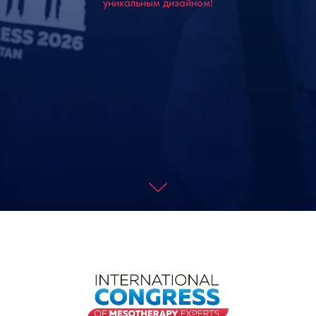
уникальным дизайном!