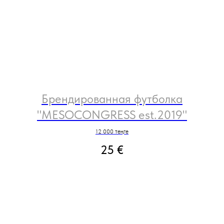
Брендированная футболка
"MESOCONGRESS est.2019"
12 000 теңге
25
€