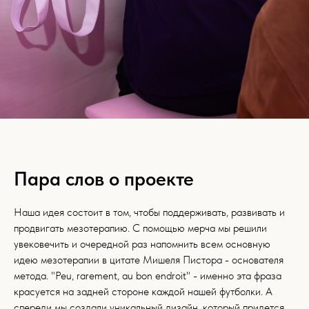
Пара слов о проекте
Наша идея состоит в том, чтобы поддерживать, развивать и
продвигать мезотерапию. С помощью мерча мы решили
увековечить и очередной раз напомнить всем основную
идею мезотерапии в цитате Мишеля Пистора - основателя
метода. "Peu, rarement, au bon endroit" - именно эта фраза
красуется на задней стороне каждой нашей футболки. А
спереди мы создали уникальный дизайн, который придется