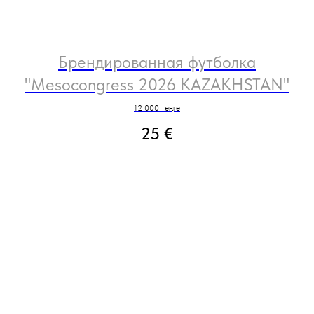
Брендированная футболка
"Mesocongress 2026 KAZAKHSTAN"
12 000 теңге
25
€