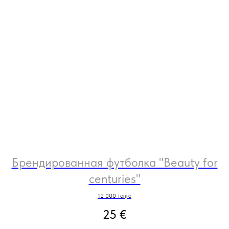
Брендированная футболка "Beauty for
centuries"
12 000 теңге
25
€