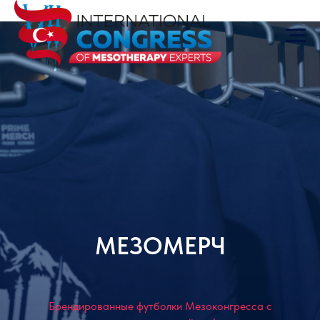
МЕЗОМЕРЧ
Брендированные футболки Мезоконгресса с